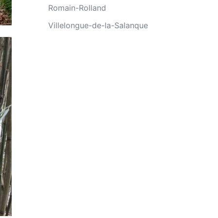
Romain-Rolland
Villelongue-de-la-Salanque