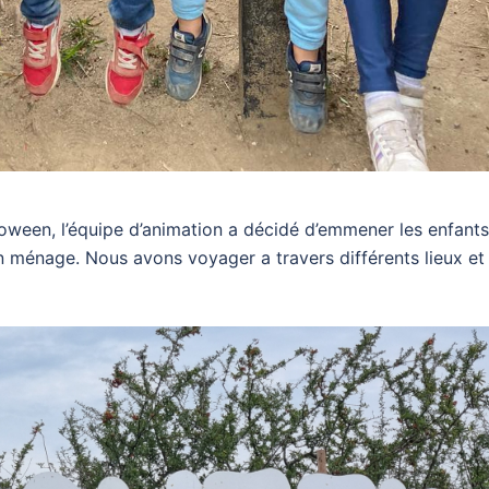
loween, l’équipe d’animation a décidé d’emmener les enfants
n ménage. Nous avons voyager a travers différents lieux et