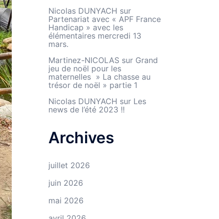
Nicolas DUNYACH
sur
Partenariat avec « APF France
Handicap » avec les
élémentaires mercredi 13
mars.
Martinez-NICOLAS
sur
Grand
jeu de noël pour les
maternelles » La chasse au
trésor de noël » partie 1
Nicolas DUNYACH
sur
Les
news de l’été 2023 !!
Archives
juillet 2026
juin 2026
mai 2026
avril 2026