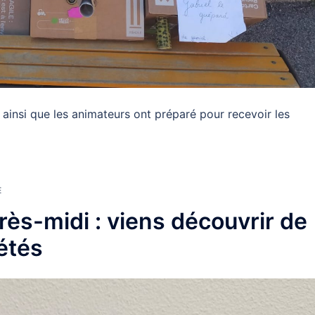
 ainsi que les animateurs ont préparé pour recevoir les
E
ès-midi : viens découvrir de
étés