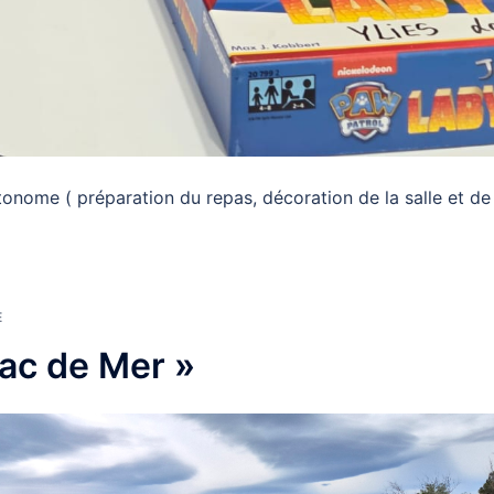
utonome ( préparation du repas, décoration de la salle et de
E
iac de Mer »