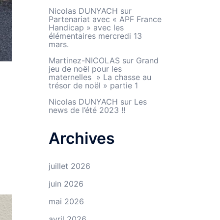
Nicolas DUNYACH
sur
Partenariat avec « APF France
Handicap » avec les
élémentaires mercredi 13
mars.
Martinez-NICOLAS
sur
Grand
jeu de noël pour les
maternelles » La chasse au
trésor de noël » partie 1
Nicolas DUNYACH
sur
Les
news de l’été 2023 !!
Archives
juillet 2026
juin 2026
mai 2026
avril 2026