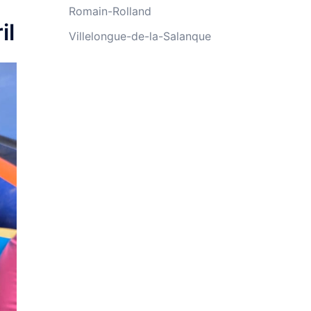
Romain-Rolland
il
Villelongue-de-la-Salanque