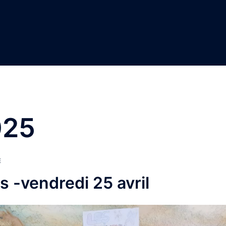
025
E
 -vendredi 25 avril