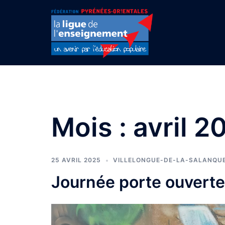
Aller
au
contenu
Mois :
avril 2
25 AVRIL 2025
VILLELONGUE-DE-LA-SALANQU
Journée porte ouvertes