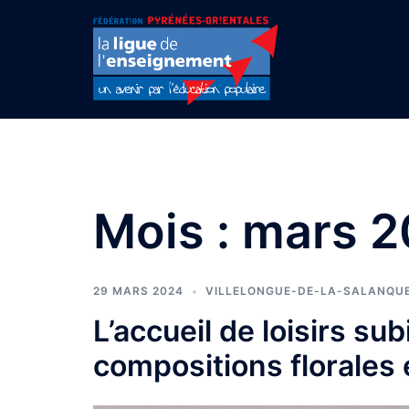
Aller
au
contenu
Mois :
mars 2
29 MARS 2024
VILLELONGUE-DE-LA-SALANQU
L’accueil de loisirs su
compositions florales