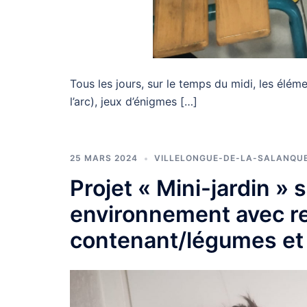
Tous les jours, sur le temps du midi, les élémen
l’arc), jeux d’énigmes […]
25 MARS 2024
VILLELONGUE-DE-LA-SALANQU
Projet « Mini-jardin » s
environnement avec r
contenant/légumes et 