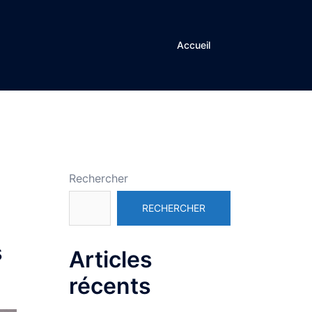
Accueil
Rechercher
RECHERCHER
s
Articles
récents