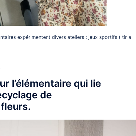
taires expérimentent divers ateliers : jeux sportifs ( tir a
E
ur l’élémentaire qui lie
ecyclage de
fleurs.