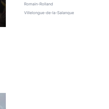
Romain-Rolland
Villelongue-de-la-Salanque