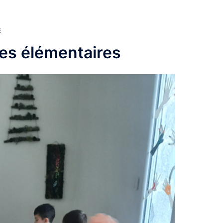
E
es élémentaires