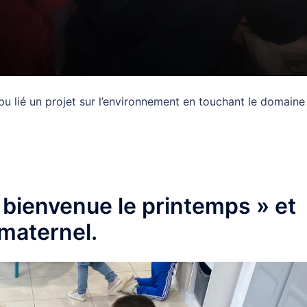
t pu lié un projet sur l’environnement en touchant le domaine
E
« bienvenue le printemps » et
 maternel.