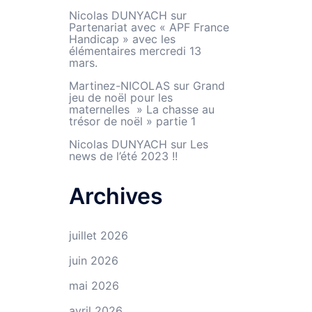
Nicolas DUNYACH
sur
Partenariat avec « APF France
Handicap » avec les
élémentaires mercredi 13
mars.
Martinez-NICOLAS
sur
Grand
jeu de noël pour les
maternelles » La chasse au
trésor de noël » partie 1
Nicolas DUNYACH
sur
Les
news de l’été 2023 !!
Archives
juillet 2026
juin 2026
mai 2026
avril 2026