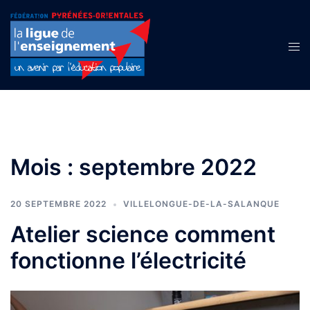
Aller
au
contenu
Ouvr
le
men
Mois :
septembre 2022
20 SEPTEMBRE 2022
VILLELONGUE-DE-LA-SALANQUE
Atelier science comment
fonctionne l’électricité