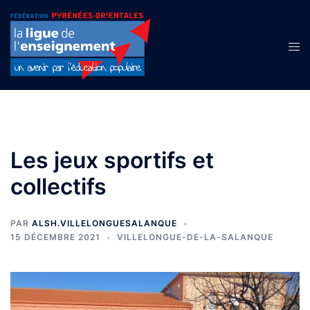
Aller
au
contenu
Ouvr
le
men
Les jeux sportifs et
collectifs
PAR
ALSH.VILLELONGUESALANQUE
15 DÉCEMBRE 2021
VILLELONGUE-DE-LA-SALANQUE