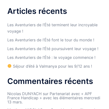
Articles récents
Les Aventuriers de l’Été terminent leur incroyable
voyage !
Les Aventuriers de l’Été font le tour du monde !
Les Aventuriers de l’Été poursuivent leur voyage !
Les Aventuriers de l’Été : le voyage commence !
Séjour d’été à Valmanya pour les 9/12 ans !
Commentaires récents
Nicolas DUNYACH
sur
Partenariat avec « APF
France Handicap » avec les élémentaires mercredi
13 mars.