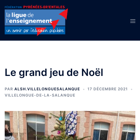
Aller
au
contenu
Ouvr
le
men
Le grand jeu de Noël
PAR
ALSH.VILLELONGUESALANQUE
17 DÉCEMBRE 2021
VILLELONGUE-DE-LA-SALANQUE