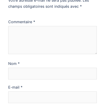
Votre adresse e-mail ne sera pas publiée.
Les
champs obligatoires sont indiqués avec
*
Commentaire
*
Nom
*
E-mail
*