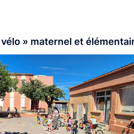
à vélo » maternel et élémentai