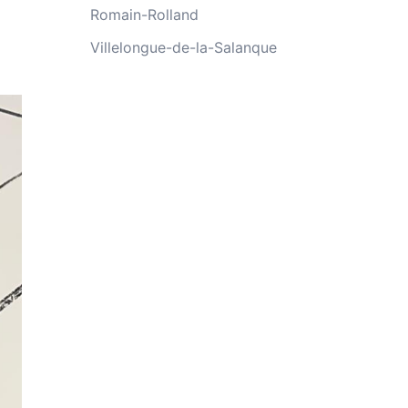
Romain-Rolland
Villelongue-de-la-Salanque