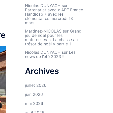
Nicolas DUNYACH
sur
Partenariat avec « APF France
Handicap » avec les
élémentaires mercredi 13
mars.
Martinez-NICOLAS
sur
Grand
re
jeu de noël pour les
maternelles » La chasse au
trésor de noël » partie 1
Nicolas DUNYACH
sur
Les
news de l’été 2023 !!
Archives
juillet 2026
juin 2026
mai 2026
avril 2026