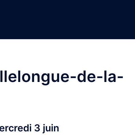
llelongue-de-la-
credi 3 juin