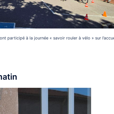
nt participé à la journée « savoir rouler à vélo » sur l’accue
matin