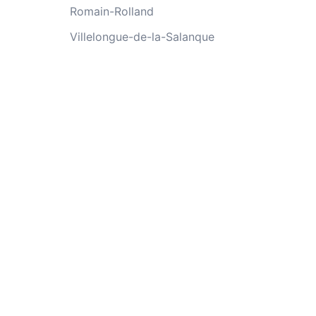
Romain-Rolland
Villelongue-de-la-Salanque