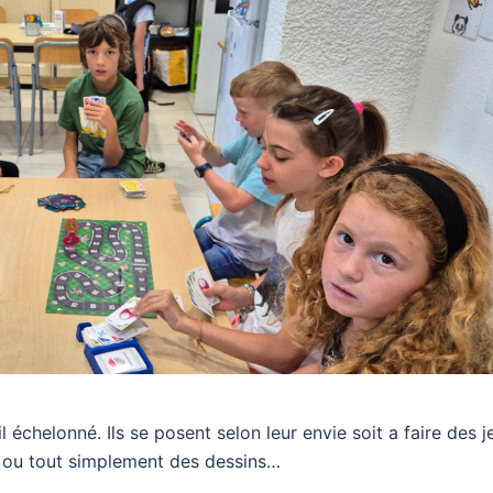
l échelonné. Ils se posent selon leur envie soit a faire des j
cs ou tout simplement des dessins…