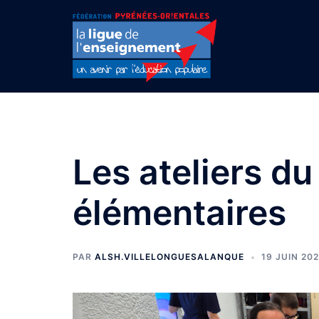
Aller
au
contenu
Les ateliers du
élémentaires
PAR
ALSH.VILLELONGUESALANQUE
19 JUIN 20