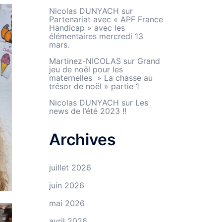
Nicolas DUNYACH
sur
Partenariat avec « APF France
Handicap » avec les
élémentaires mercredi 13
mars.
Martinez-NICOLAS
sur
Grand
jeu de noël pour les
maternelles » La chasse au
trésor de noël » partie 1
Nicolas DUNYACH
sur
Les
news de l’été 2023 !!
Archives
juillet 2026
juin 2026
mai 2026
avril 2026