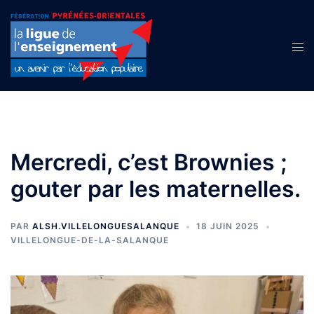
Aller
au
contenu
Ouvr
le
men
Mercredi, c’est Brownies ;
gouter par les maternelles.
PAR
ALSH.VILLELONGUESALANQUE
18 JUIN 2025
VILLELONGUE-DE-LA-SALANQUE