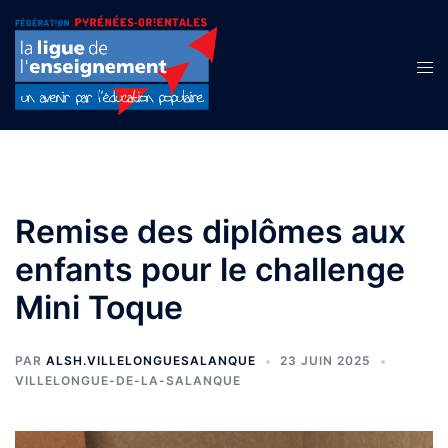
Aller
au
contenu
Ouvr
le
men
Remise des diplômes aux
enfants pour le challenge
Mini Toque
PAR
ALSH.VILLELONGUESALANQUE
23 JUIN 2025
VILLELONGUE-DE-LA-SALANQUE