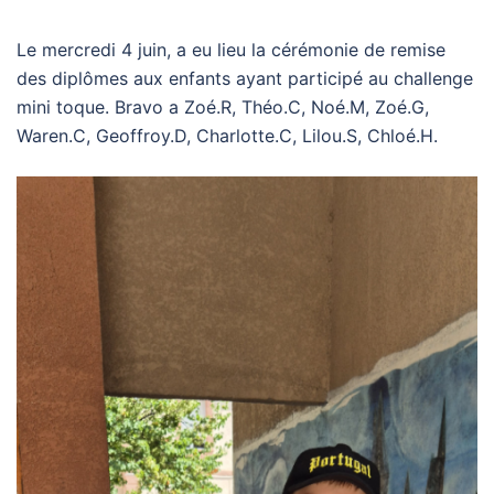
Le mercredi 4 juin, a eu lieu la cérémonie de remise
des diplômes aux enfants ayant participé au challenge
mini toque. Bravo a Zoé.R, Théo.C, Noé.M, Zoé.G,
Waren.C, Geoffroy.D, Charlotte.C, Lilou.S, Chloé.H.