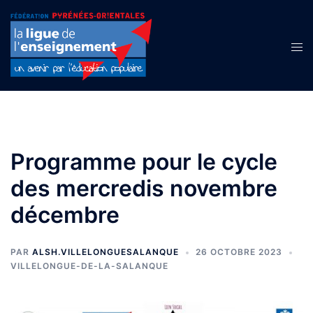
Aller
au
contenu
Ouvr
le
men
Programme pour le cycle
des mercredis novembre
décembre
PAR
ALSH.VILLELONGUESALANQUE
26 OCTOBRE 2023
VILLELONGUE-DE-LA-SALANQUE