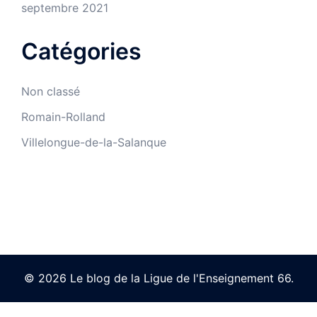
septembre 2021
Catégories
Non classé
Romain-Rolland
Villelongue-de-la-Salanque
© 2026 Le blog de la Ligue de l'Enseignement 66.