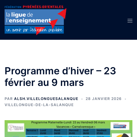
Aller
au
contenu
Ouvr
le
men
Programme d’hiver – 23
février au 9 mars
PAR
ALSH.VILLELONGUESALANQUE
28 JANVIER 2026
VILLELONGUE-DE-LA-SALANQUE