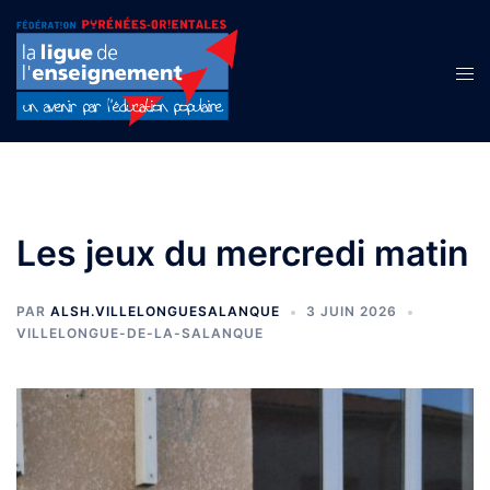
Aller
au
contenu
Ouvr
le
men
Les jeux du mercredi matin
PAR
ALSH.VILLELONGUESALANQUE
3 JUIN 2026
VILLELONGUE-DE-LA-SALANQUE