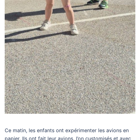
Ce matin, les enfants ont expérimenter les avions en
papier. Ils ont fait leur avions, l’on customisés et avec