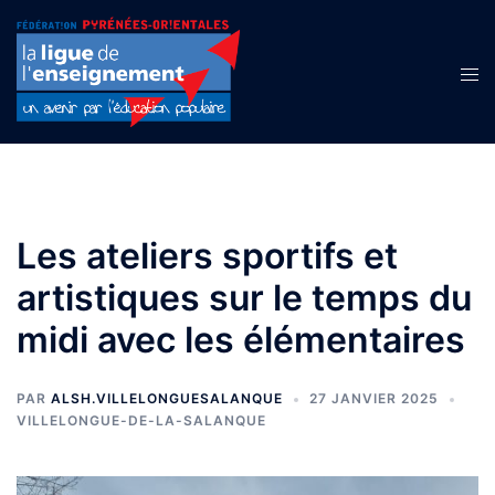
Aller
au
contenu
Ouvr
le
men
Les ateliers sportifs et
artistiques sur le temps du
midi avec les élémentaires
PAR
ALSH.VILLELONGUESALANQUE
27 JANVIER 2025
VILLELONGUE-DE-LA-SALANQUE