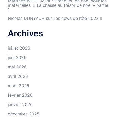
Martinez-NICOLAS
sur
Grand jeu de noël pour les
maternelles » La chasse au trésor de noël » partie
1
Nicolas DUNYACH
sur
Les news de l’été 2023 !!
Archives
juillet 2026
juin 2026
mai 2026
avril 2026
mars 2026
février 2026
janvier 2026
décembre 2025