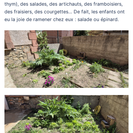
thym), des salades, des artichauts, des framboisiers,
des fraisiers, des courgettes… De fait, les enfants ont
eu la joie de ramener chez eux : salade ou épinard.