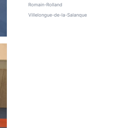
Romain-Rolland
Villelongue-de-la-Salanque