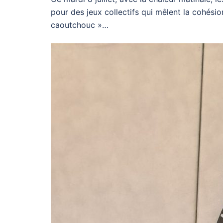
pour des jeux collectifs qui mêlent la cohés
caoutchouc »…