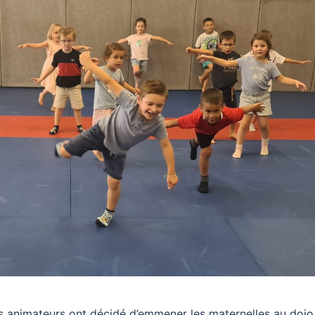
 les animateurs ont décidé d’emmener les maternelles au dojo