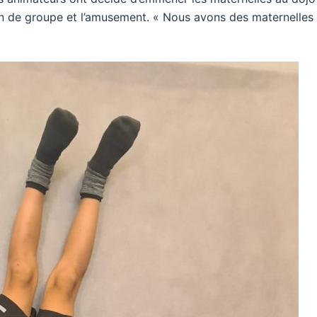
ion de groupe et l’amusement. « Nous avons des maternelles