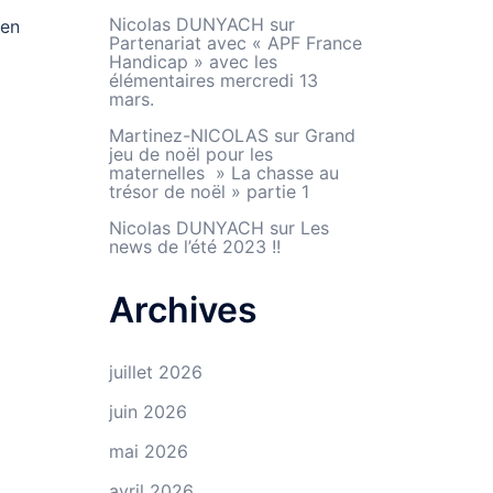
Nicolas DUNYACH
sur
 en
Partenariat avec « APF France
Handicap » avec les
élémentaires mercredi 13
mars.
Martinez-NICOLAS
sur
Grand
jeu de noël pour les
maternelles » La chasse au
trésor de noël » partie 1
Nicolas DUNYACH
sur
Les
news de l’été 2023 !!
Archives
juillet 2026
juin 2026
mai 2026
avril 2026