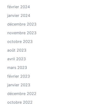
février 2024
janvier 2024
décembre 2023
novembre 2023
octobre 2023
août 2023
avril 2023
mars 2023
février 2023
janvier 2023
décembre 2022
octobre 2022