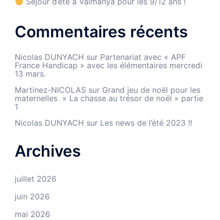
Séjour d’été à Valmanya pour les 9/12 ans !
Commentaires récents
Nicolas DUNYACH
sur
Partenariat avec « APF
France Handicap » avec les élémentaires mercredi
13 mars.
Martinez-NICOLAS
sur
Grand jeu de noël pour les
maternelles » La chasse au trésor de noël » partie
1
Nicolas DUNYACH
sur
Les news de l’été 2023 !!
Archives
juillet 2026
juin 2026
mai 2026