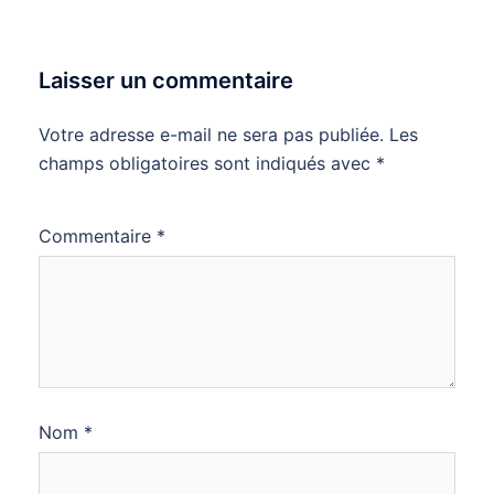
Laisser un commentaire
Votre adresse e-mail ne sera pas publiée.
Les
champs obligatoires sont indiqués avec
*
Commentaire
*
Nom
*