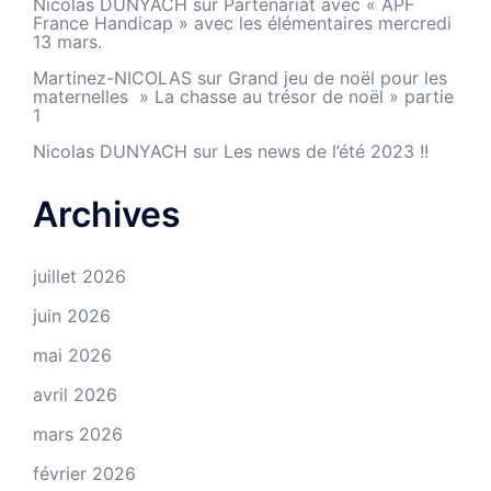
Nicolas DUNYACH
sur
Partenariat avec « APF
France Handicap » avec les élémentaires mercredi
13 mars.
Martinez-NICOLAS
sur
Grand jeu de noël pour les
maternelles » La chasse au trésor de noël » partie
1
Nicolas DUNYACH
sur
Les news de l’été 2023 !!
Archives
juillet 2026
juin 2026
mai 2026
avril 2026
mars 2026
février 2026