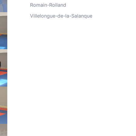
Romain-Rolland
Villelongue-de-la-Salanque