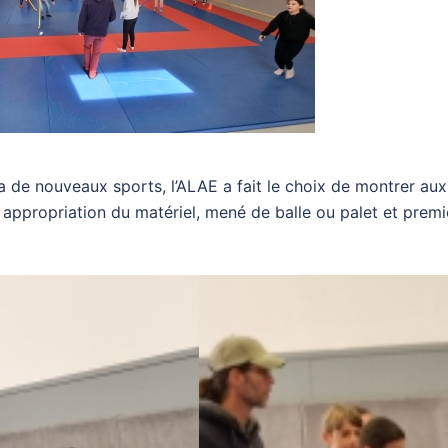
s a de nouveaux sports, l’ALAE a fait le choix de montrer aux
i appropriation du matériel, mené de balle ou palet et premi