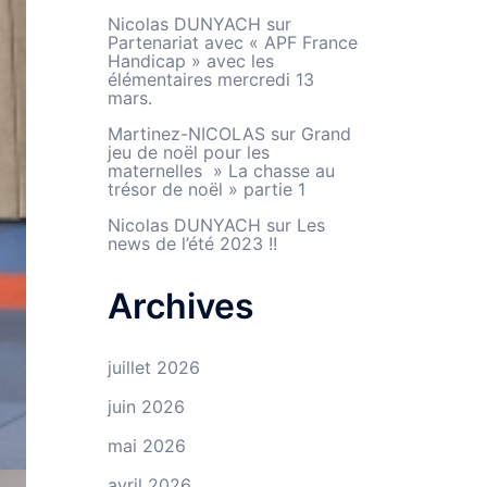
Nicolas DUNYACH
sur
Partenariat avec « APF France
Handicap » avec les
élémentaires mercredi 13
mars.
Martinez-NICOLAS
sur
Grand
jeu de noël pour les
maternelles » La chasse au
trésor de noël » partie 1
Nicolas DUNYACH
sur
Les
news de l’été 2023 !!
Archives
juillet 2026
juin 2026
mai 2026
avril 2026