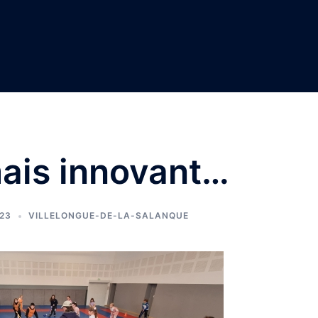
mais innovant…
23
VILLELONGUE-DE-LA-SALANQUE