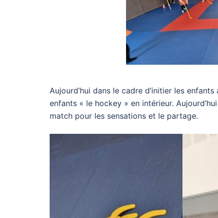
Aujourd’hui dans le cadre d’initier les enfant
enfants « le hockey » en intérieur. Aujourd’hu
match pour les sensations et le partage.