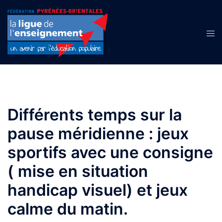
Aller
au
contenu
Ouvr
le
men
Différents temps sur la
pause méridienne : jeux
sportifs avec une consigne
( mise en situation
handicap visuel) et jeux
calme du matin.