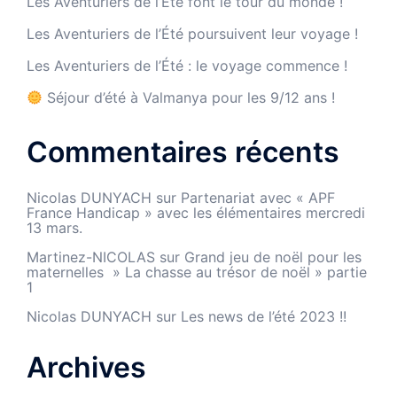
Les Aventuriers de l’Été font le tour du monde !
Les Aventuriers de l’Été poursuivent leur voyage !
Les Aventuriers de l’Été : le voyage commence !
Séjour d’été à Valmanya pour les 9/12 ans !
Commentaires récents
Nicolas DUNYACH
sur
Partenariat avec « APF
France Handicap » avec les élémentaires mercredi
13 mars.
Martinez-NICOLAS
sur
Grand jeu de noël pour les
maternelles » La chasse au trésor de noël » partie
1
Nicolas DUNYACH
sur
Les news de l’été 2023 !!
Archives