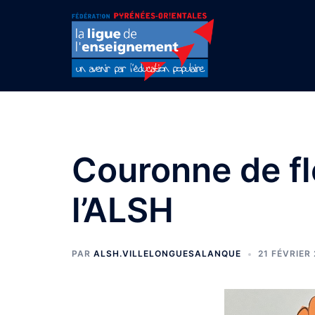
Aller
au
contenu
Couronne de fl
l’ALSH
PAR
ALSH.VILLELONGUESALANQUE
21 FÉVRIER