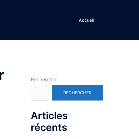
Accueil
r
Rechercher
RECHERCHER
Articles
récents