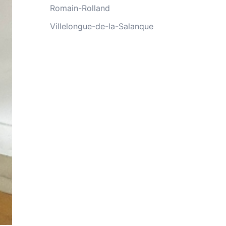
Romain-Rolland
Villelongue-de-la-Salanque