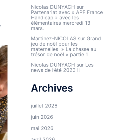
Nicolas DUNYACH
sur
Partenariat avec « APF France
Handicap » avec les
élémentaires mercredi 13
e
mars.
Martinez-NICOLAS
sur
Grand
jeu de noël pour les
maternelles » La chasse au
trésor de noël » partie 1
Nicolas DUNYACH
sur
Les
news de l’été 2023 !!
Archives
juillet 2026
juin 2026
mai 2026
avril 2026