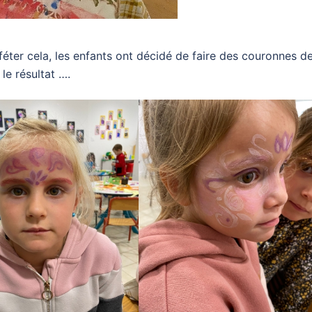
éter cela, les enfants ont décidé de faire des couronnes d
 le résultat ….