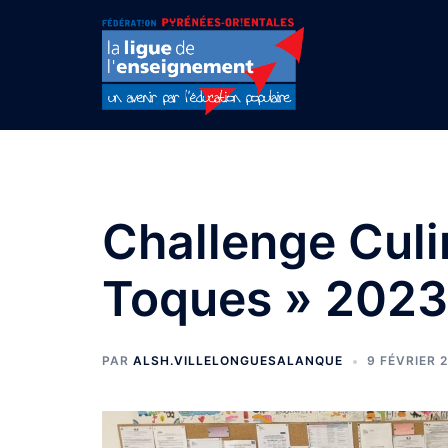
Aller
au
contenu
Challenge Culi
Toques » 2023
PAR
ALSH.VILLELONGUESALANQUE
9 FÉVRIER 