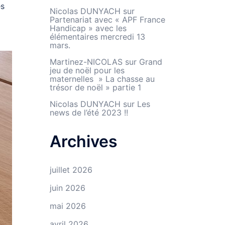
es
Nicolas DUNYACH
sur
Partenariat avec « APF France
Handicap » avec les
élémentaires mercredi 13
mars.
Martinez-NICOLAS
sur
Grand
jeu de noël pour les
maternelles » La chasse au
trésor de noël » partie 1
Nicolas DUNYACH
sur
Les
news de l’été 2023 !!
Archives
juillet 2026
juin 2026
mai 2026
avril 2026