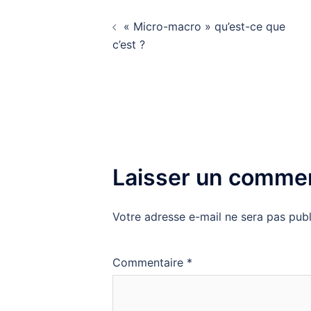
Navigation
« Micro-macro » qu’est-ce que
d’article
c’est ?
Laisser un commen
Votre adresse e-mail ne sera pas publ
Commentaire
*