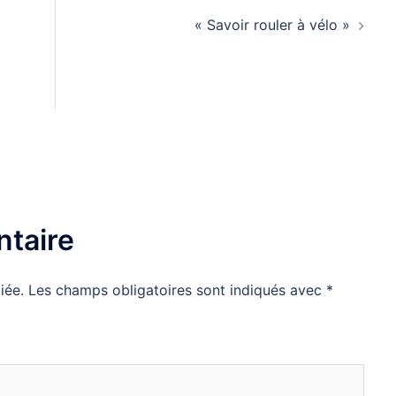
« Savoir rouler à vélo »
taire
iée.
Les champs obligatoires sont indiqués avec
*