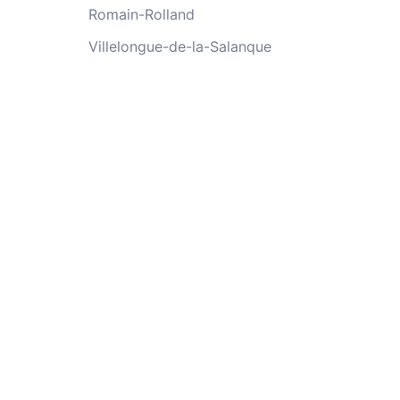
Romain-Rolland
Villelongue-de-la-Salanque