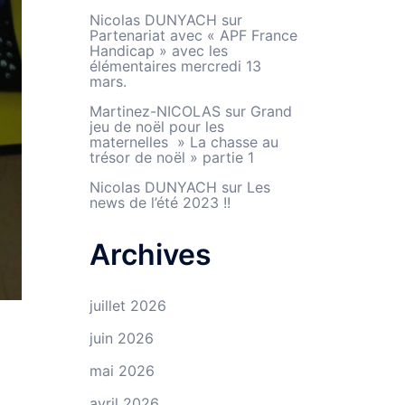
Nicolas DUNYACH
sur
Partenariat avec « APF France
Handicap » avec les
élémentaires mercredi 13
mars.
Martinez-NICOLAS
sur
Grand
jeu de noël pour les
maternelles » La chasse au
trésor de noël » partie 1
Nicolas DUNYACH
sur
Les
news de l’été 2023 !!
Archives
juillet 2026
juin 2026
mai 2026
avril 2026