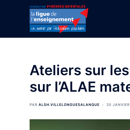
Aller
au
contenu
Ateliers sur le
sur l’ALAE mat
PAR
ALSH.VILLELONGUESALANQUE
20 JANVIER