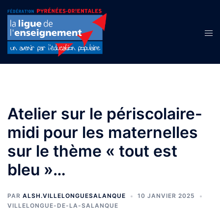
Aller
au
contenu
Ouvr
le
men
Atelier sur le périscolaire-
midi pour les maternelles
sur le thème « tout est
bleu »…
PAR
ALSH.VILLELONGUESALANQUE
10 JANVIER 2025
VILLELONGUE-DE-LA-SALANQUE