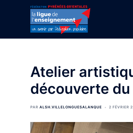
Aller
au
contenu
Atelier artistiq
découverte du 
PAR
ALSH.VILLELONGUESALANQUE
2 FÉVRIER 