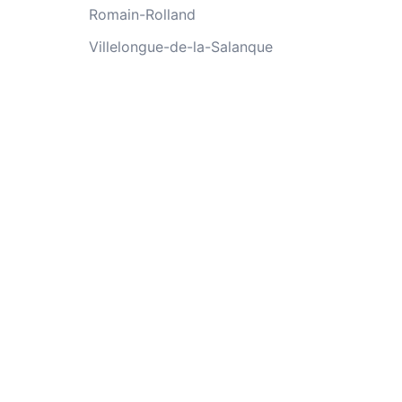
Romain-Rolland
Villelongue-de-la-Salanque