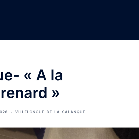
ue- « A la
renard »
2026
VILLELONGUE-DE-LA-SALANQUE