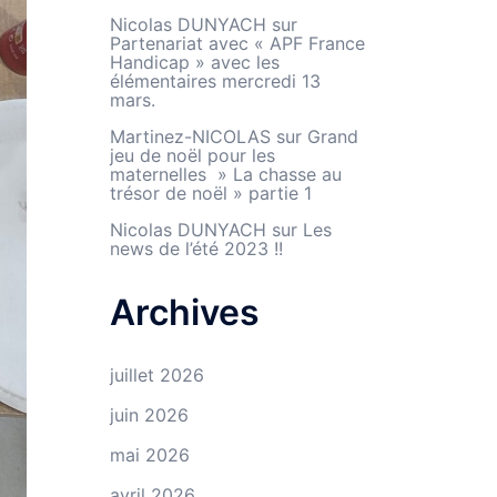
Nicolas DUNYACH
sur
Partenariat avec « APF France
Handicap » avec les
élémentaires mercredi 13
mars.
Martinez-NICOLAS
sur
Grand
jeu de noël pour les
maternelles » La chasse au
trésor de noël » partie 1
Nicolas DUNYACH
sur
Les
news de l’été 2023 !!
Archives
juillet 2026
juin 2026
mai 2026
avril 2026