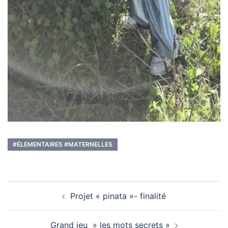
#ÉLEMENTAIRES #MATERNELLES
Navigation
Projet « pinata »- finalité
d’article
Grand jeu » les mots secrets »