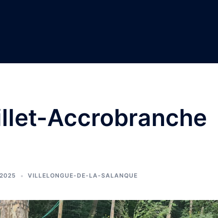
uillet-Accrobranche
 2025
VILLELONGUE-DE-LA-SALANQUE