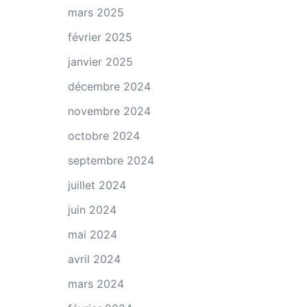
mars 2025
février 2025
janvier 2025
décembre 2024
novembre 2024
octobre 2024
septembre 2024
juillet 2024
juin 2024
mai 2024
avril 2024
mars 2024