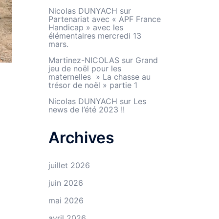
Nicolas DUNYACH
sur
Partenariat avec « APF France
Handicap » avec les
élémentaires mercredi 13
mars.
Martinez-NICOLAS
sur
Grand
jeu de noël pour les
maternelles » La chasse au
trésor de noël » partie 1
Nicolas DUNYACH
sur
Les
news de l’été 2023 !!
Archives
juillet 2026
juin 2026
mai 2026
avril 2026