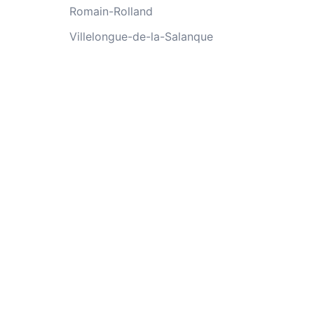
Romain-Rolland
Villelongue-de-la-Salanque