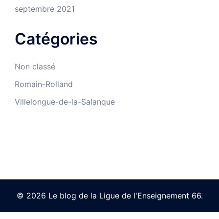
septembre 2021
Catégories
Non classé
Romain-Rolland
Villelongue-de-la-Salanque
© 2026 Le blog de la Ligue de l'Enseignement 66.