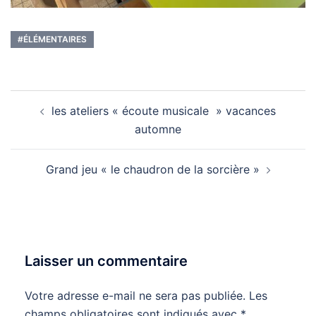
#ÉLÉMENTAIRES
Navigation
les ateliers « écoute musicale » vacances
d’article
automne
Grand jeu « le chaudron de la sorcière »
Laisser un commentaire
Votre adresse e-mail ne sera pas publiée.
Les
champs obligatoires sont indiqués avec
*