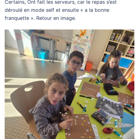
Certains, Ont fait les serveurs, car le repas s’est
déroulé en mode self et ensuite « a la bonne
franquette ». Retour en image.