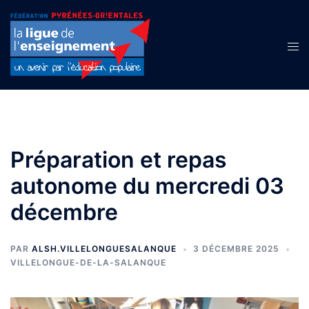
Aller
au
contenu
Ouvr
le
men
Préparation et repas
autonome du mercredi 03
décembre
PAR
ALSH.VILLELONGUESALANQUE
3 DÉCEMBRE 2025
VILLELONGUE-DE-LA-SALANQUE