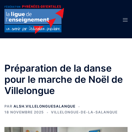
Aller
au
contenu
Ouvr
le
men
Préparation de la danse
pour le marche de Noël de
Villelongue
PAR
ALSH.VILLELONGUESALANQUE
18 NOVEMBRE 2025
VILLELONGUE-DE-LA-SALANQUE