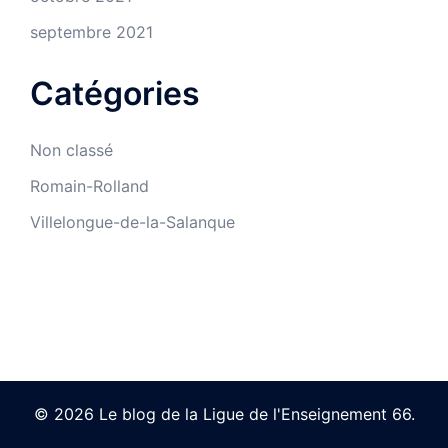
septembre 2021
Catégories
Non classé
Romain-Rolland
Villelongue-de-la-Salanque
© 2026 Le blog de la Ligue de l'Enseignement 66.