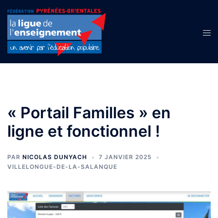
Aller
au
contenu
Ouvr
le
men
« Portail Familles » en
ligne et fonctionnel !
PAR
NICOLAS DUNYACH
7 JANVIER 2025
VILLELONGUE-DE-LA-SALANQUE