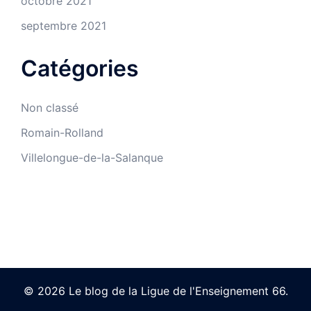
octobre 2021
septembre 2021
Catégories
Non classé
Romain-Rolland
Villelongue-de-la-Salanque
© 2026 Le blog de la Ligue de l'Enseignement 66.