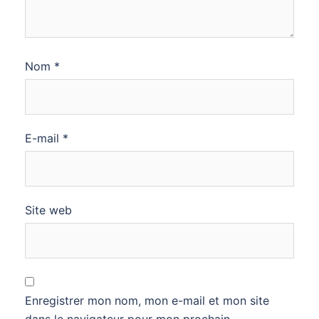
Nom
*
E-mail
*
Site web
Enregistrer mon nom, mon e-mail et mon site
dans le navigateur pour mon prochain