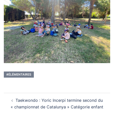
#ÉLÉMENTAIRES
Navigation
Taekwondo : Yoric Incerpi termine second du
d’article
« championnat de Catalunya » Catégorie enfant