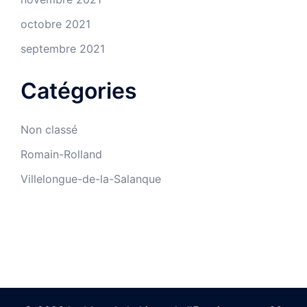
octobre 2021
septembre 2021
Catégories
Non classé
Romain-Rolland
Villelongue-de-la-Salanque