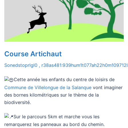
Course Artichaut
Sonedstoprlgl0 , r38as481:939hum1t077ah22h0m109712l
Cette année les enfants du centre de loisirs de
Commune de Villelongue de la Salanque
vont imaginer
des bornes kilométriques sur le thème de la
biodiversité.
Sur le parcours 5km et marche vous les
remarquerez les panneaux au bord du chemin.