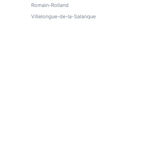
Romain-Rolland
Villelongue-de-la-Salanque