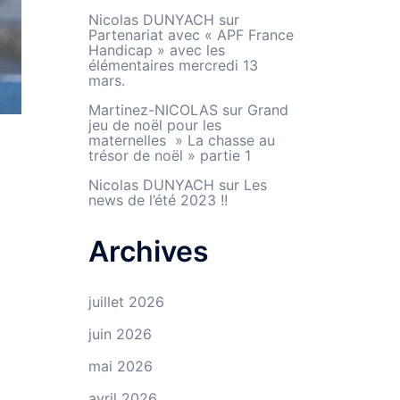
Nicolas DUNYACH
sur
Partenariat avec « APF France
Handicap » avec les
élémentaires mercredi 13
mars.
Martinez-NICOLAS
sur
Grand
jeu de noël pour les
maternelles » La chasse au
trésor de noël » partie 1
Nicolas DUNYACH
sur
Les
news de l’été 2023 !!
Archives
juillet 2026
juin 2026
mai 2026
avril 2026