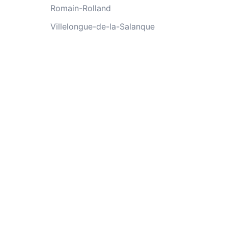
Romain-Rolland
Villelongue-de-la-Salanque