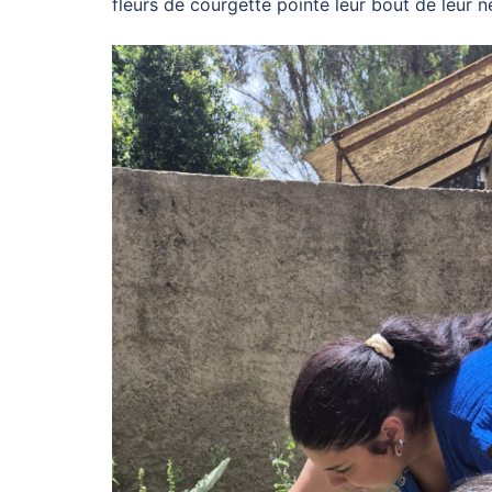
fleurs de courgette pointe leur bout de leur 