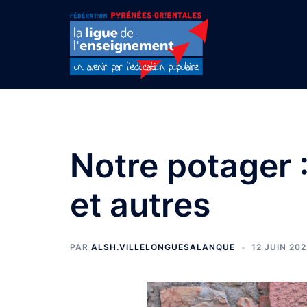
Aller
au
contenu
Notre potager :
et autres
PAR
ALSH.VILLELONGUESALANQUE
12 JUIN 20