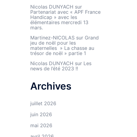
Nicolas DUNYACH
sur
Partenariat avec « APF France
Handicap » avec les
élémentaires mercredi 13
mars.
Martinez-NICOLAS
sur
Grand
jeu de noël pour les
maternelles » La chasse au
trésor de noël » partie 1
Nicolas DUNYACH
sur
Les
news de l’été 2023 !!
Archives
juillet 2026
juin 2026
mai 2026
avril 2026