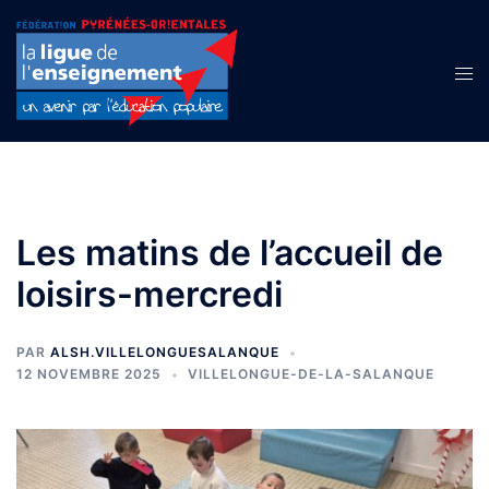
Aller
au
contenu
Ouvr
le
men
Les matins de l’accueil de
loisirs-mercredi
PAR
ALSH.VILLELONGUESALANQUE
12 NOVEMBRE 2025
VILLELONGUE-DE-LA-SALANQUE