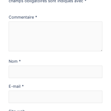
champs obligatoires sont indiqués avec
*
Commentaire
*
Nom
*
E-mail
*