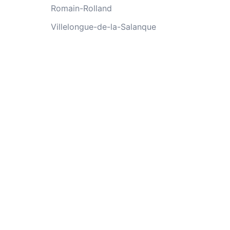
Romain-Rolland
Villelongue-de-la-Salanque