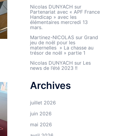
Nicolas DUNYACH
sur
Partenariat avec « APF France
Handicap » avec les
élémentaires mercredi 13
mars.
Martinez-NICOLAS
sur
Grand
jeu de noël pour les
maternelles » La chasse au
trésor de noël » partie 1
Nicolas DUNYACH
sur
Les
news de l’été 2023 !!
Archives
juillet 2026
juin 2026
mai 2026
avril 2026