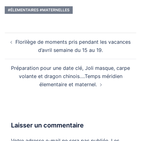
#ÉLEMENTAIRES #MATERNELLES
Navigation
Florilège de moments pris pendant les vacances
d’article
d’avril semaine du 15 au 19.
Préparation pour une date clé, Joli masque, carpe
volante et dragon chinois….Temps méridien
élementaire et maternel.
Laisser un commentaire
Votre adresse e-mail ne sera pas publiée.
Les