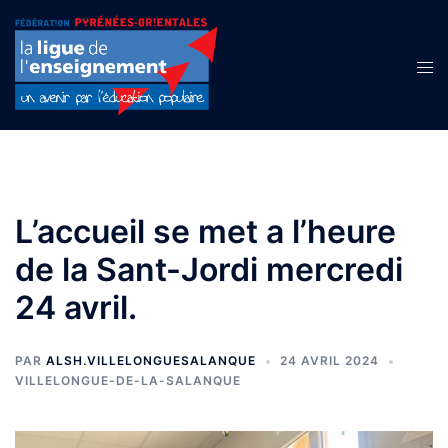
Aller
au
contenu
Ouvr
le
men
L’accueil se met a l’heure
de la Sant-Jordi mercredi
24 avril.
PAR
ALSH.VILLELONGUESALANQUE
24 AVRIL 2024
VILLELONGUE-DE-LA-SALANQUE