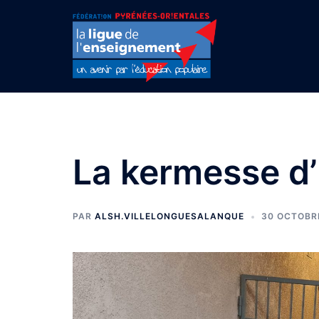
Aller
au
contenu
La kermesse d
PAR
ALSH.VILLELONGUESALANQUE
30 OCTOBR