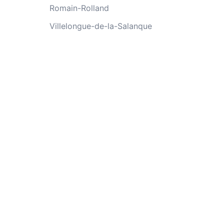
Romain-Rolland
Villelongue-de-la-Salanque