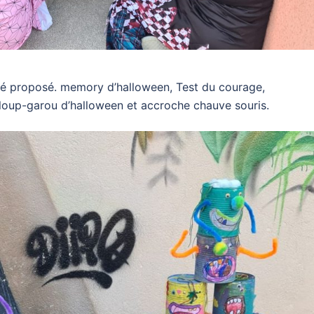
été proposé. memory d’halloween, Test du courage,
loup-garou d’halloween et accroche chauve souris.