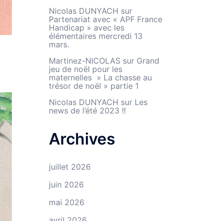
Nicolas DUNYACH
sur
Partenariat avec « APF France
Handicap » avec les
élémentaires mercredi 13
mars.
Martinez-NICOLAS
sur
Grand
jeu de noël pour les
maternelles » La chasse au
trésor de noël » partie 1
Nicolas DUNYACH
sur
Les
news de l’été 2023 !!
Archives
juillet 2026
juin 2026
mai 2026
avril 2026