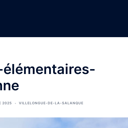
s-élémentaires-
nne
E 2025
VILLELONGUE-DE-LA-SALANQUE