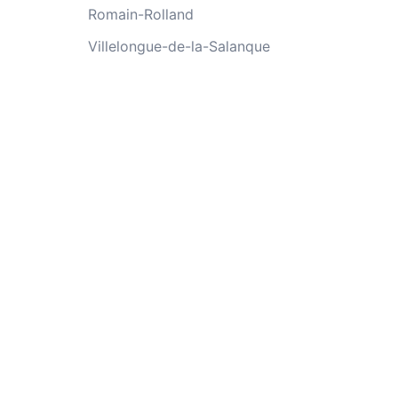
Romain-Rolland
Villelongue-de-la-Salanque