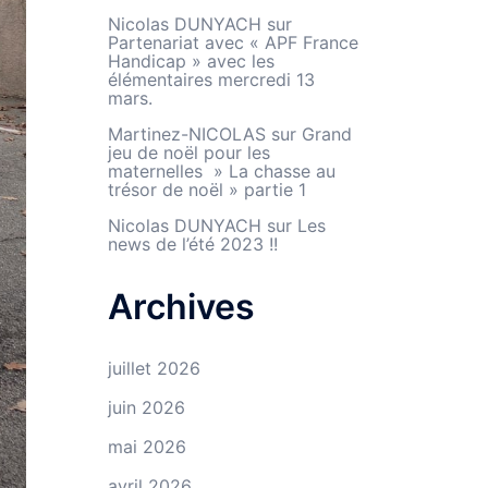
Nicolas DUNYACH
sur
Partenariat avec « APF France
Handicap » avec les
élémentaires mercredi 13
mars.
Martinez-NICOLAS
sur
Grand
jeu de noël pour les
maternelles » La chasse au
trésor de noël » partie 1
Nicolas DUNYACH
sur
Les
news de l’été 2023 !!
Archives
juillet 2026
juin 2026
mai 2026
avril 2026