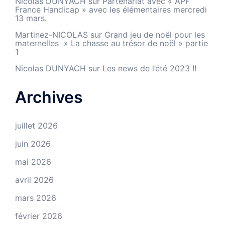
Nicolas DUNYACH
sur
Partenariat avec « APF
France Handicap » avec les élémentaires mercredi
13 mars.
Martinez-NICOLAS
sur
Grand jeu de noël pour les
maternelles » La chasse au trésor de noël » partie
1
Nicolas DUNYACH
sur
Les news de l’été 2023 !!
Archives
juillet 2026
juin 2026
mai 2026
avril 2026
mars 2026
février 2026