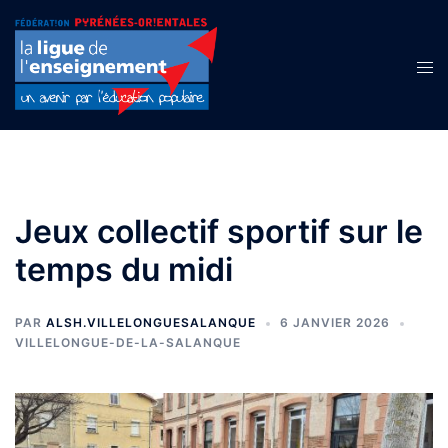
Aller
au
contenu
Ouvr
le
men
Jeux collectif sportif sur le
temps du midi
PAR
ALSH.VILLELONGUESALANQUE
6 JANVIER 2026
VILLELONGUE-DE-LA-SALANQUE