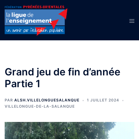
Aller
au
contenu
Ouvr
le
men
Grand jeu de fin d’année
Partie 1
PAR
ALSH.VILLELONGUESALANQUE
1 JUILLET 2024
VILLELONGUE-DE-LA-SALANQUE