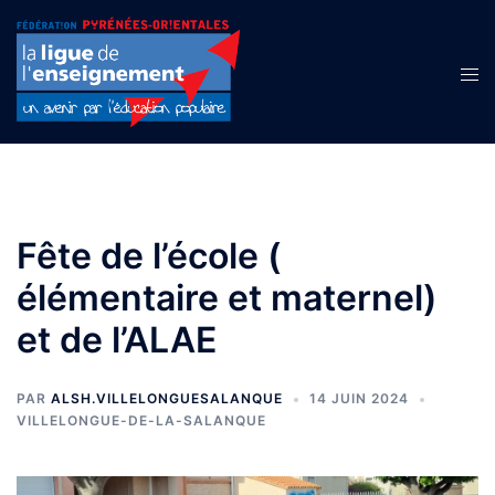
Aller
au
contenu
Ouvr
le
men
Fête de l’école (
élémentaire et maternel)
et de l’ALAE
PAR
ALSH.VILLELONGUESALANQUE
14 JUIN 2024
VILLELONGUE-DE-LA-SALANQUE