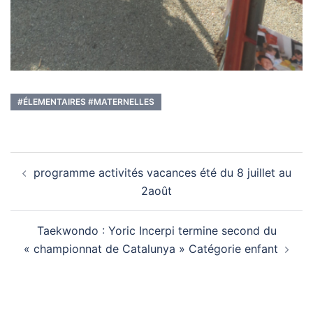
#ÉLEMENTAIRES #MATERNELLES
Navigation
programme activités vacances été du 8 juillet au
d’article
2août
Taekwondo : Yoric Incerpi termine second du
« championnat de Catalunya » Catégorie enfant