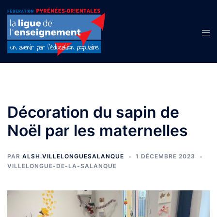
Aller
au
contenu
Ouvr
le
men
Décoration du sapin de
Noël par les maternelles
PAR
ALSH.VILLELONGUESALANQUE
1 DÉCEMBRE 2023
VILLELONGUE-DE-LA-SALANQUE