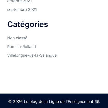
octobre 2021
septembre 2021
Catégories
Non classé
Romain-Rolland
Villelongue-de-la-Salanque
© 2026 Le blog de la Ligue de l'Enseignement 66.