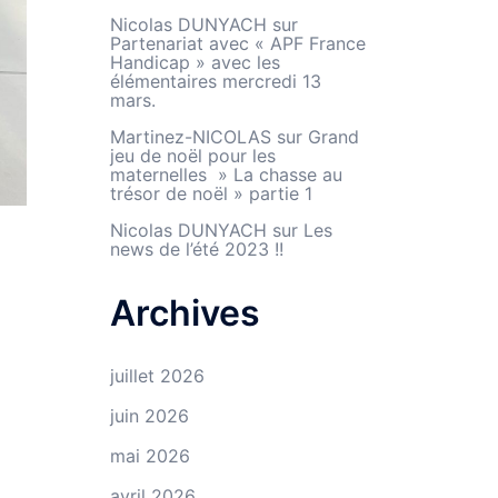
Nicolas DUNYACH
sur
Partenariat avec « APF France
Handicap » avec les
élémentaires mercredi 13
mars.
Martinez-NICOLAS
sur
Grand
jeu de noël pour les
maternelles » La chasse au
trésor de noël » partie 1
Nicolas DUNYACH
sur
Les
news de l’été 2023 !!
Archives
juillet 2026
juin 2026
mai 2026
avril 2026