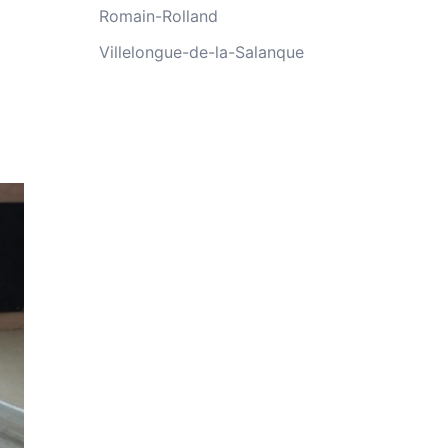
Romain-Rolland
Villelongue-de-la-Salanque