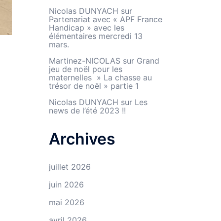
Nicolas DUNYACH
sur
Partenariat avec « APF France
Handicap » avec les
élémentaires mercredi 13
mars.
Martinez-NICOLAS
sur
Grand
jeu de noël pour les
maternelles » La chasse au
trésor de noël » partie 1
Nicolas DUNYACH
sur
Les
news de l’été 2023 !!
Archives
juillet 2026
juin 2026
mai 2026
avril 2026