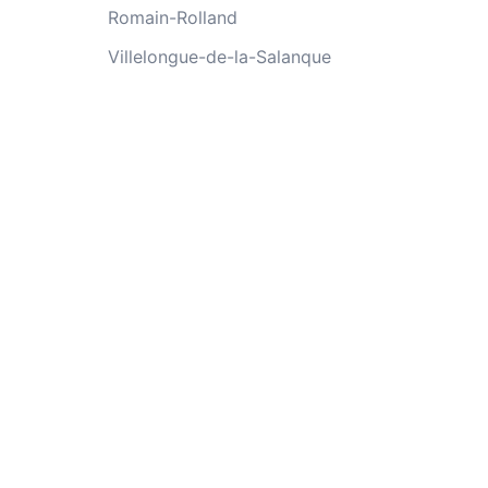
Romain-Rolland
Villelongue-de-la-Salanque