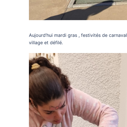
Aujourd’hui mardi gras , festivités de carnaval
village et défilé.