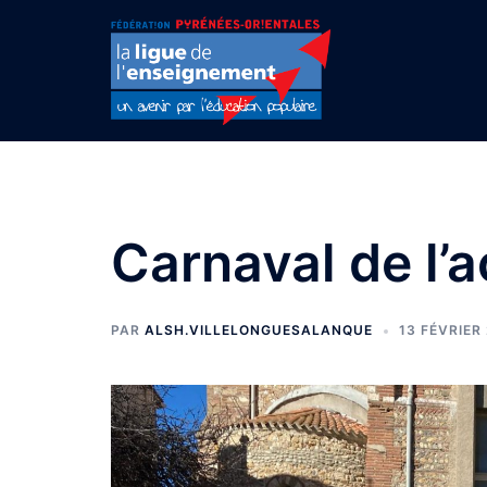
Aller
au
contenu
Carnaval de l’a
PAR
ALSH.VILLELONGUESALANQUE
13 FÉVRIER